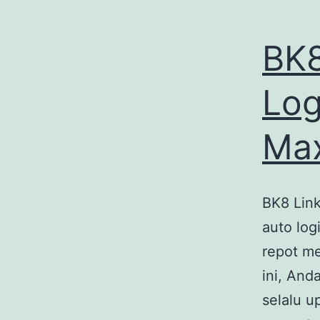
BK8
Log
Max
BK8 Lin
auto lo
repot me
ini, And
selalu u