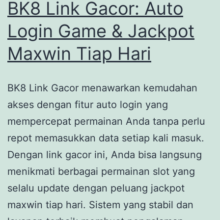
BK8 Link Gacor: Auto
Login Game & Jackpot
Maxwin Tiap Hari
BK8 Link Gacor menawarkan kemudahan
akses dengan fitur auto login yang
mempercepat permainan Anda tanpa perlu
repot memasukkan data setiap kali masuk.
Dengan link gacor ini, Anda bisa langsung
menikmati berbagai permainan slot yang
selalu update dengan peluang jackpot
maxwin tiap hari. Sistem yang stabil dan