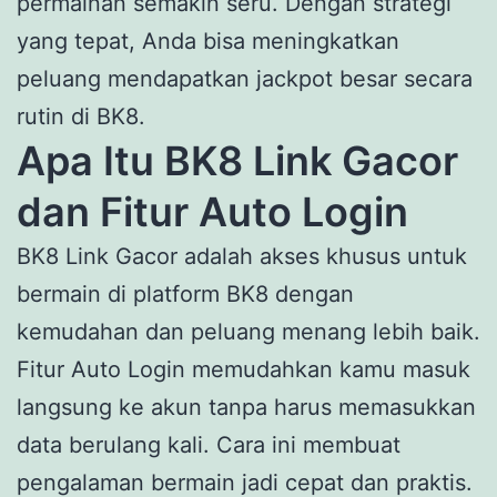
permainan semakin seru. Dengan strategi
yang tepat, Anda bisa meningkatkan
peluang mendapatkan jackpot besar secara
rutin di BK8.
Apa Itu BK8 Link Gacor
dan Fitur Auto Login
BK8 Link Gacor adalah akses khusus untuk
bermain di platform BK8 dengan
kemudahan dan peluang menang lebih baik.
Fitur Auto Login memudahkan kamu masuk
langsung ke akun tanpa harus memasukkan
data berulang kali. Cara ini membuat
pengalaman bermain jadi cepat dan praktis.