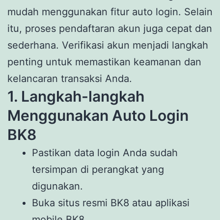
mudah menggunakan fitur auto login. Selain
itu, proses pendaftaran akun juga cepat dan
sederhana. Verifikasi akun menjadi langkah
penting untuk memastikan keamanan dan
kelancaran transaksi Anda.
1. Langkah-langkah
Menggunakan Auto Login
BK8
Pastikan data login Anda sudah
tersimpan di perangkat yang
digunakan.
Buka situs resmi BK8 atau aplikasi
mobile BK8.