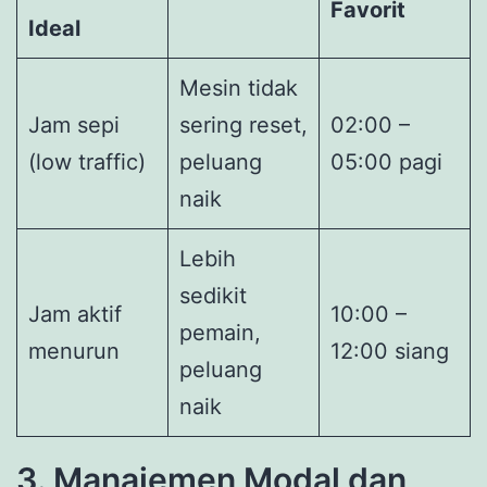
Favorit
Ideal
Mesin tidak
Jam sepi
sering reset,
02:00 –
(low traffic)
peluang
05:00 pagi
naik
Lebih
sedikit
Jam aktif
10:00 –
pemain,
menurun
12:00 siang
peluang
naik
3. Manajemen Modal dan