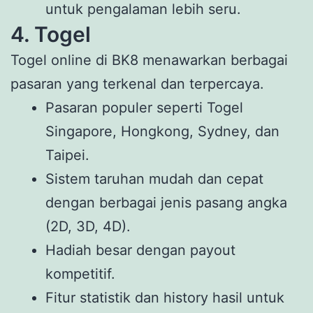
untuk pengalaman lebih seru.
4. Togel
Togel online di BK8 menawarkan berbagai
pasaran yang terkenal dan terpercaya.
Pasaran populer seperti Togel
Singapore, Hongkong, Sydney, dan
Taipei.
Sistem taruhan mudah dan cepat
dengan berbagai jenis pasang angka
(2D, 3D, 4D).
Hadiah besar dengan payout
kompetitif.
Fitur statistik dan history hasil untuk