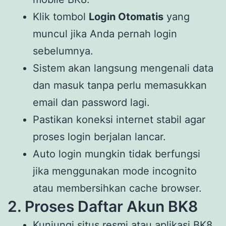
Klik tombol
Login Otomatis
yang
muncul jika Anda pernah login
sebelumnya.
Sistem akan langsung mengenali data
dan masuk tanpa perlu memasukkan
email dan password lagi.
Pastikan koneksi internet stabil agar
proses login berjalan lancar.
Auto login mungkin tidak berfungsi
jika menggunakan mode incognito
atau membersihkan cache browser.
2. Proses Daftar Akun BK8
Kunjungi situs resmi atau aplikasi BK8,