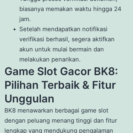
biasanya memakan waktu hingga 24
jam.
Setelah mendapatkan notifikasi
verifikasi berhasil, segera aktifkan
akun untuk mulai bermain dan
melakukan penarikan.
Game Slot Gacor BK8:
Pilihan Terbaik & Fitur
Unggulan
BK8 menawarkan berbagai game slot
dengan peluang menang tinggi dan fitur
lengkap yang mendukung pengalaman