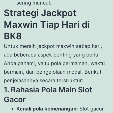
sering muncul.
Strategi Jackpot
Maxwin Tiap Hari di
BK8
Untuk meraih jackpot maxwin setiap hari,
ada beberapa aspek penting yang perlu
Anda pahami, yaitu pola permainan, waktu
bermain, dan pengelolaan modal. Berikut
penjelasannya secara terstruktur:
1. Rahasia Pola Main Slot
Gacor
Kenali pola kemenangan:
Slot gacor