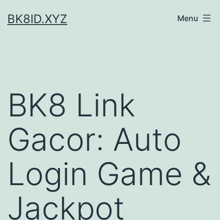
Skip
BK8ID.XYZ
Menu
to
content
BK8 Link
Gacor: Auto
Login Game &
Jackpot