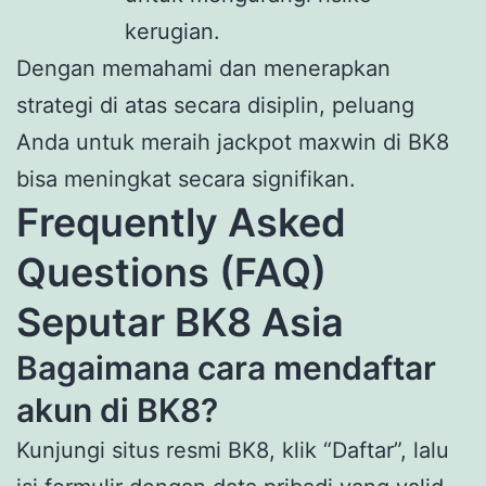
kerugian.
Dengan memahami dan menerapkan
strategi di atas secara disiplin, peluang
Anda untuk meraih jackpot maxwin di BK8
bisa meningkat secara signifikan.
Frequently Asked
Questions (FAQ)
Seputar BK8 Asia
Bagaimana cara mendaftar
akun di BK8?
Kunjungi situs resmi BK8, klik “Daftar”, lalu