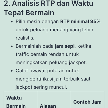
2. Analisis RTP dan Waktu
Tepat Bermain
Pilih mesin dengan
RTP minimal 95%
untuk peluang menang yang lebih
realistis.
Bermainlah pada
jam sepi
, ketika
traffic pemain rendah untuk
meningkatkan peluang jackpot.
Catat riwayat putaran untuk
mengidentifikasi jam terbaik saat
jackpot sering muncul.
Waktu
Contoh Jam
Bermain
Alasan