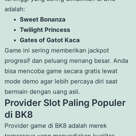
adalah:
Sweet Bonanza
Twilight Princess
Gates of Gatot Kaca
Game ini sering memberikan jackpot
progresif dan peluang menang besar. Anda
bisa mencoba game secara gratis lewat
mode demo agar lebih percaya diri saat
bermain dengan uang asli.
Provider Slot Paling Populer
di BK8
Provider game di BK8 adalah merek
terpercaya yang menyediakan kualitas