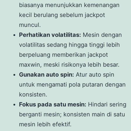
biasanya menunjukkan kemenangan
kecil berulang sebelum jackpot
muncul.
Perhatikan volatilitas:
Mesin dengan
volatilitas sedang hingga tinggi lebih
berpeluang memberikan jackpot
maxwin, meski risikonya lebih besar.
Gunakan auto spin:
Atur auto spin
untuk mengamati pola putaran dengan
konsisten.
Fokus pada satu mesin:
Hindari sering
berganti mesin; konsisten main di satu
mesin lebih efektif.