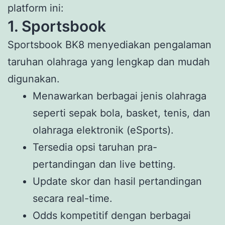
platform ini:
1. Sportsbook
Sportsbook BK8 menyediakan pengalaman
taruhan olahraga yang lengkap dan mudah
digunakan.
Menawarkan berbagai jenis olahraga
seperti sepak bola, basket, tenis, dan
olahraga elektronik (eSports).
Tersedia opsi taruhan pra-
pertandingan dan live betting.
Update skor dan hasil pertandingan
secara real-time.
Odds kompetitif dengan berbagai