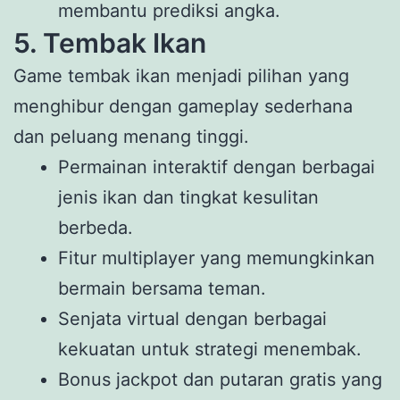
membantu prediksi angka.
5. Tembak Ikan
Game tembak ikan menjadi pilihan yang
menghibur dengan gameplay sederhana
dan peluang menang tinggi.
Permainan interaktif dengan berbagai
jenis ikan dan tingkat kesulitan
berbeda.
Fitur multiplayer yang memungkinkan
bermain bersama teman.
Senjata virtual dengan berbagai
kekuatan untuk strategi menembak.
Bonus jackpot dan putaran gratis yang