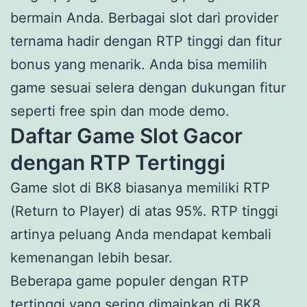
bermain Anda. Berbagai slot dari provider
ternama hadir dengan RTP tinggi dan fitur
bonus yang menarik. Anda bisa memilih
game sesuai selera dengan dukungan fitur
seperti free spin dan mode demo.
Daftar Game Slot Gacor
dengan RTP Tertinggi
Game slot di BK8 biasanya memiliki RTP
(Return to Player) di atas 95%. RTP tinggi
artinya peluang Anda mendapat kembali
kemenangan lebih besar.
Beberapa game populer dengan RTP
tertinggi yang sering dimainkan di BK8