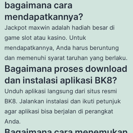
bagaimana cara
mendapatkannya?
Jackpot maxwin adalah hadiah besar di
game slot atau kasino. Untuk
mendapatkannya, Anda harus beruntung
dan memenuhi syarat taruhan yang berlaku.
Bagaimana proses download
dan instalasi aplikasi BK8?
Unduh aplikasi langsung dari situs resmi
BK8. Jalankan instalasi dan ikuti petunjuk
agar aplikasi bisa berjalan di perangkat
Anda.
Bagaimana cara menemukan