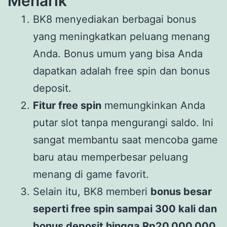
Menarik
BK8 menyediakan berbagai bonus
yang meningkatkan peluang menang
Anda. Bonus umum yang bisa Anda
dapatkan adalah free spin dan bonus
deposit.
Fitur free spin
memungkinkan Anda
putar slot tanpa mengurangi saldo. Ini
sangat membantu saat mencoba game
baru atau memperbesar peluang
menang di game favorit.
Selain itu, BK8 memberi
bonus besar
seperti free spin sampai 300 kali dan
bonus deposit hingga Rp20.000.000
.