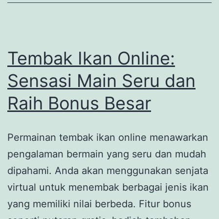
Tembak Ikan Online:
Sensasi Main Seru dan
Raih Bonus Besar
Permainan tembak ikan online menawarkan
pengalaman bermain yang seru dan mudah
dipahami. Anda akan menggunakan senjata
virtual untuk menembak berbagai jenis ikan
yang memiliki nilai berbeda. Fitur bonus