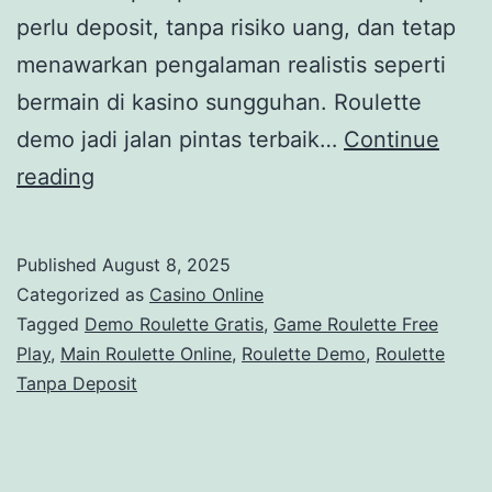
perlu deposit, tanpa risiko uang, dan tetap
menawarkan pengalaman realistis seperti
bermain di kasino sungguhan. Roulette
demo jadi jalan pintas terbaik…
Continue
Roulette
reading
Demo:
Panduan
Published
August 8, 2025
Lengkap
Categorized as
Casino Online
Main
Tagged
Demo Roulette Gratis
,
Game Roulette Free
Play
,
Main Roulette Online
,
Roulette Demo
,
Roulette
Casino
Tanpa Deposit
Gampang
Menang