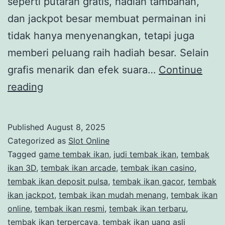
seperti putaran gratis, hadiah tambahan,
dan jackpot besar membuat permainan ini
tidak hanya menyenangkan, tetapi juga
memberi peluang raih hadiah besar. Selain
grafis menarik dan efek suara…
Continue
Tembak
reading
Ikan
Online:
Published
August 8, 2025
Sensasi
Categorized as
Slot Online
Main
Tagged
game tembak ikan
,
judi tembak ikan
,
tembak
ikan 3D
,
tembak ikan arcade
,
tembak ikan casino
,
Seru
tembak ikan deposit pulsa
,
tembak ikan gacor
,
tembak
dan
ikan jackpot
,
tembak ikan mudah menang
,
tembak ikan
Raih
online
,
tembak ikan resmi
,
tembak ikan terbaru
,
tembak ikan terpercaya
Bonus
,
tembak ikan uang asli