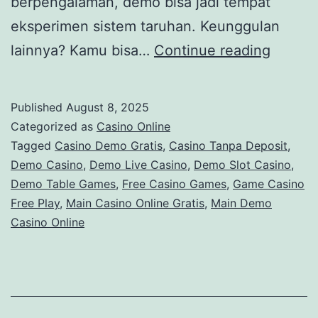
berpengalaman, demo bisa jadi tempat
eksperimen sistem taruhan. Keunggulan
Demo
lainnya? Kamu bisa…
Continue reading
Casino
Uji
Published
August 8, 2025
Strateg
Categorized as
Casino Online
&
Tagged
Casino Demo Gratis
,
Casino Tanpa Deposit
,
Demo Casino
,
Demo Live Casino
,
Demo Slot Casino
,
Nikmat
Demo Table Games
,
Free Casino Games
,
Game Casino
Live
Free Play
,
Main Casino Online Gratis
,
Main Demo
Seru
Casino Online
Setiap
Hari