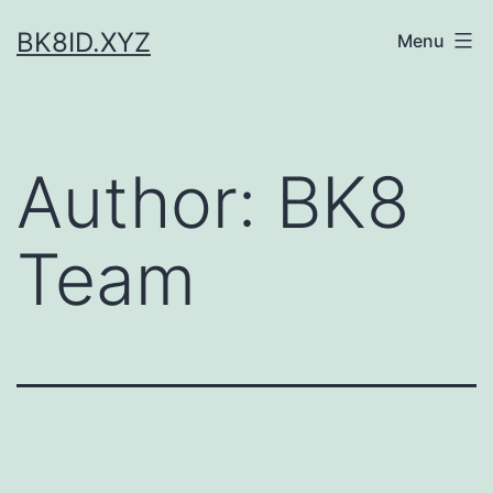
Skip
BK8ID.XYZ
Menu
to
content
Author:
BK8
Team