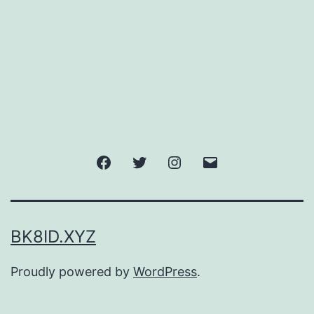
Facebook
Twitter
Instagram
Email
BK8ID.XYZ
Proudly powered by
WordPress
.