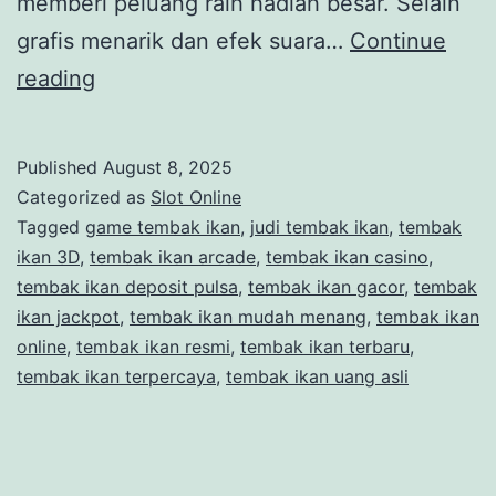
memberi peluang raih hadiah besar. Selain
grafis menarik dan efek suara…
Continue
Tembak
reading
Ikan
Online:
Published
August 8, 2025
Sensasi
Categorized as
Slot Online
Main
Tagged
game tembak ikan
,
judi tembak ikan
,
tembak
ikan 3D
,
tembak ikan arcade
,
tembak ikan casino
,
Seru
tembak ikan deposit pulsa
,
tembak ikan gacor
,
tembak
dan
ikan jackpot
,
tembak ikan mudah menang
,
tembak ikan
Raih
online
,
tembak ikan resmi
,
tembak ikan terbaru
,
tembak ikan terpercaya
Bonus
,
tembak ikan uang asli
Besar