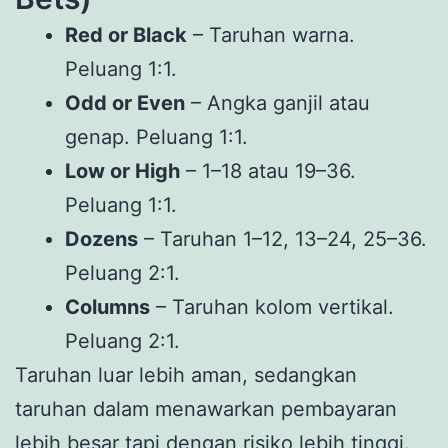
Red or Black
– Taruhan warna.
Peluang 1:1.
Odd or Even
– Angka ganjil atau
genap. Peluang 1:1.
Low or High
– 1–18 atau 19–36.
Peluang 1:1.
Dozens
– Taruhan 1–12, 13–24, 25–36.
Peluang 2:1.
Columns
– Taruhan kolom vertikal.
Peluang 2:1.
Taruhan luar lebih aman, sedangkan
taruhan dalam menawarkan pembayaran
lebih besar tapi dengan risiko lebih tinggi.