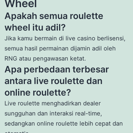
Wheel
Apakah semua roulette
wheel itu adil?
Jika kamu bermain di live casino berlisensi,
semua hasil permainan dijamin adil oleh
RNG atau pengawasan ketat.
Apa perbedaan terbesar
antara live roulette dan
online roulette?
Live roulette menghadirkan dealer
sungguhan dan interaksi real-time,
sedangkan online roulette lebih cepat dan