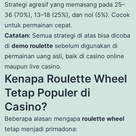
Strategi agresif yang memasang pada 25–
36 (70%), 13–18 (25%), dan nol (5%). Cocok
untuk permainan cepat.
Catatan:
Semua strategi di atas bisa dicoba
di
demo roulette
sebelum digunakan di
permainan uang asli, baik di casino online
maupun live casino.
Kenapa Roulette Wheel
Tetap Populer di
Casino?
Beberapa alasan mengapa
roulette wheel
tetap menjadi primadona: