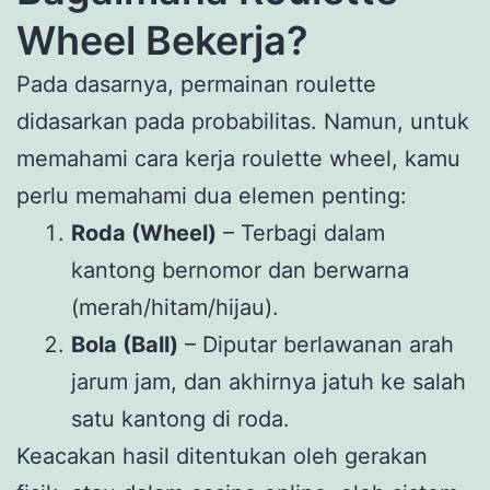
Wheel Bekerja?
Pada dasarnya, permainan roulette
didasarkan pada probabilitas. Namun, untuk
memahami cara kerja roulette wheel, kamu
perlu memahami dua elemen penting:
Roda (Wheel)
– Terbagi dalam
kantong bernomor dan berwarna
(merah/hitam/hijau).
Bola (Ball)
– Diputar berlawanan arah
jarum jam, dan akhirnya jatuh ke salah
satu kantong di roda.
Keacakan hasil ditentukan oleh gerakan