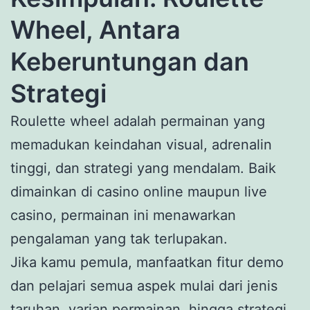
Wheel, Antara
Keberuntungan dan
Strategi
Roulette wheel adalah permainan yang
memadukan keindahan visual, adrenalin
tinggi, dan strategi yang mendalam. Baik
dimainkan di casino online maupun live
casino, permainan ini menawarkan
pengalaman yang tak terlupakan.
Jika kamu pemula, manfaatkan fitur demo
dan pelajari semua aspek mulai dari jenis
taruhan, varian permainan, hingga strategi