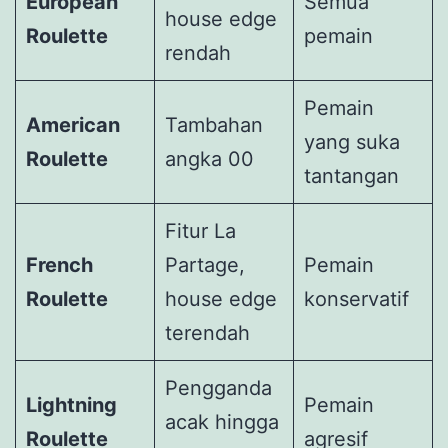
European
Semua
house edge
Roulette
pemain
rendah
Pemain
American
Tambahan
yang suka
Roulette
angka 00
tantangan
Fitur La
French
Partage,
Pemain
Roulette
house edge
konservatif
terendah
Pengganda
Lightning
Pemain
acak hingga
Roulette
agresif