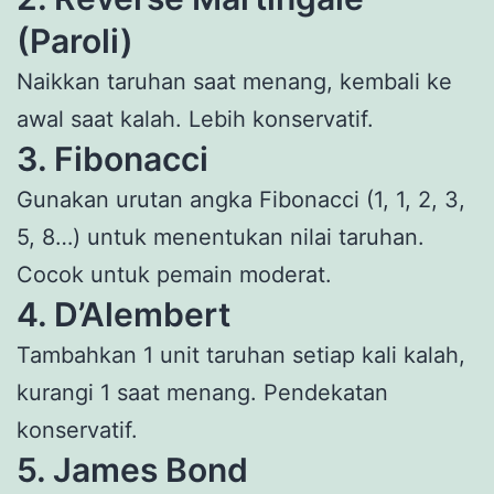
(Paroli)
Naikkan taruhan saat menang, kembali ke
awal saat kalah. Lebih konservatif.
3. Fibonacci
Gunakan urutan angka Fibonacci (1, 1, 2, 3,
5, 8…) untuk menentukan nilai taruhan.
Cocok untuk pemain moderat.
4. D’Alembert
Tambahkan 1 unit taruhan setiap kali kalah,
kurangi 1 saat menang. Pendekatan
konservatif.
5. James Bond