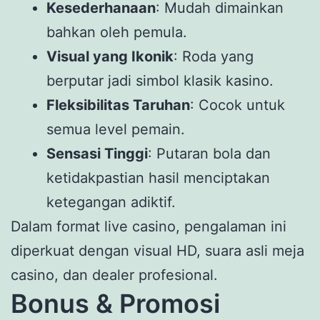
Kesederhanaan
: Mudah dimainkan
bahkan oleh pemula.
Visual yang Ikonik
: Roda yang
berputar jadi simbol klasik kasino.
Fleksibilitas Taruhan
: Cocok untuk
semua level pemain.
Sensasi Tinggi
: Putaran bola dan
ketidakpastian hasil menciptakan
ketegangan adiktif.
Dalam format live casino, pengalaman ini
diperkuat dengan visual HD, suara asli meja
casino, dan dealer profesional.
Bonus & Promosi