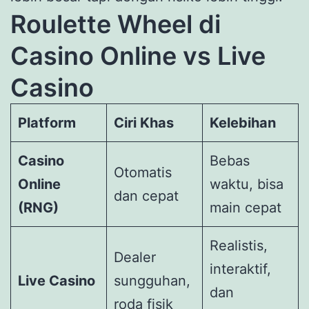
Roulette Wheel di
Casino Online vs Live
Casino
Platform
Ciri Khas
Kelebihan
Casino
Bebas
Otomatis
Online
waktu, bisa
dan cepat
(RNG)
main cepat
Realistis,
Dealer
interaktif,
Live Casino
sungguhan,
dan
roda fisik