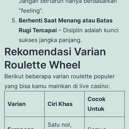
Jangan bertaruh hanya berdasarkan
“feeling”.
Berhenti Saat Menang atau Batas
Rugi Tercapai
– Disiplin adalah kunci
sukses jangka panjang.
Rekomendasi Varian
Roulette Wheel
Berikut beberapa varian roulette populer
yang bisa kamu mainkan di live casino:
Cocok
Varian
Ciri Khas
Untuk
Satu nol,