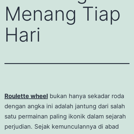
Menang Tiap
Hari
Roulette wheel
bukan hanya sekadar roda
dengan angka ini adalah jantung dari salah
satu permainan paling ikonik dalam sejarah
perjudian. Sejak kemunculannya di abad