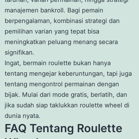
manajemen bankroll. Bagi pemain
berpengalaman, kombinasi strategi dan
pemilihan varian yang tepat bisa
meningkatkan peluang menang secara
signifikan.
Ingat, bermain roulette bukan hanya
tentang mengejar keberuntungan, tapi juga
tentang mengontrol permainan dengan
bijak. Mulai dari mode gratis, berlatih, dan
jika sudah siap taklukkan roulette wheel di
dunia nyata.
FAQ Tentang Roulette